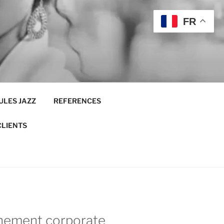
FR
ULES JAZZ
REFERENCES
CLIENTS
énement corporate