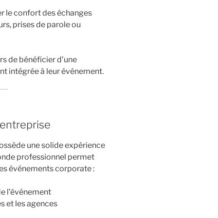
r le confort des échanges
rs, prises de parole ou
s de bénéficier d’une
nt intégrée à leur événement.
entreprise
ossède une solide expérience
onde professionnel permet
 des événements corporate :
de l’événement
s et les agences