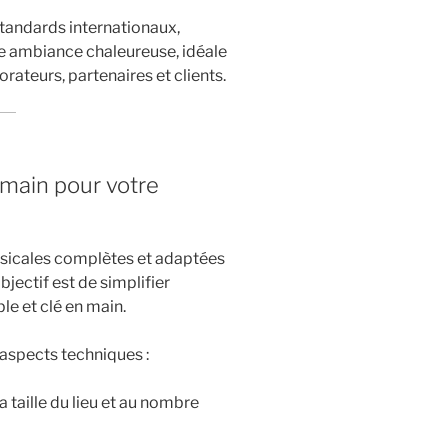
standards internationaux,
ne ambiance chaleureuse, idéale
rateurs, partenaires et clients.
 main pour votre
sicales complètes et adaptées
ectif est de simplifier
ble et clé en main.
aspects techniques :
 taille du lieu et au nombre