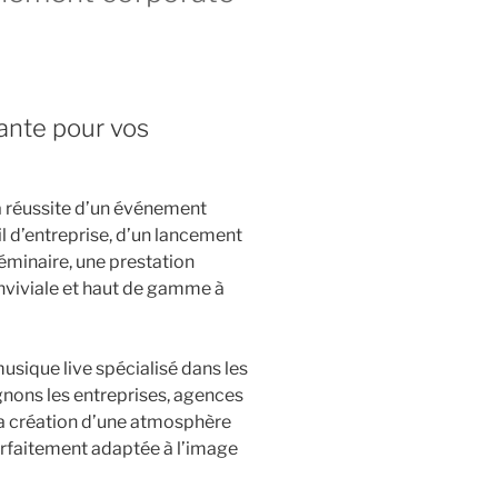
ante pour vos
la réussite d’un événement
il d’entreprise, d’un lancement
séminaire, une prestation
nviviale et haut de gamme à
usique live spécialisé dans les
ons les entreprises, agences
la création d’une atmosphère
arfaitement adaptée à l’image