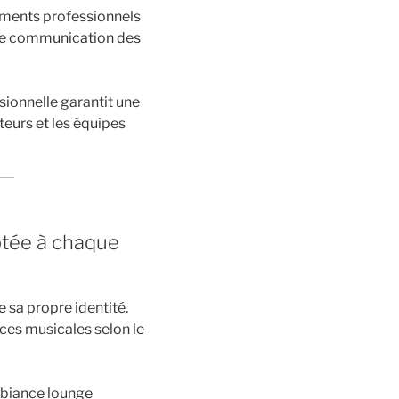
ements professionnels
de communication des
sionnelle garantit une
teurs et les équipes
tée à chaque
sa propre identité.
es musicales selon le
ambiance lounge