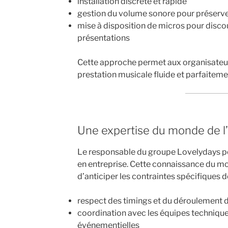
installation discrète et rapide
gestion du volume sonore pour préserve
mise à disposition de micros pour discou
présentations
Cette approche permet aux organisateur
prestation musicale fluide et parfaiteme
Une expertise du monde de l’
Le responsable du groupe Lovelydays p
en entreprise. Cette connaissance du m
d’anticiper les contraintes spécifiques
respect des timings et du déroulement 
coordination avec les équipes technique
événementielles