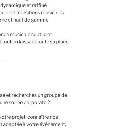
e dynamique et raffiné
ueil et transitions musicales
rne et haut de gamme
ence musicale subtile et
 tout en laissant toute sa place
se et recherchez un groupe de
une soirée corporate ?
otre projet, connaître nos
ion adaptée à votre événement.