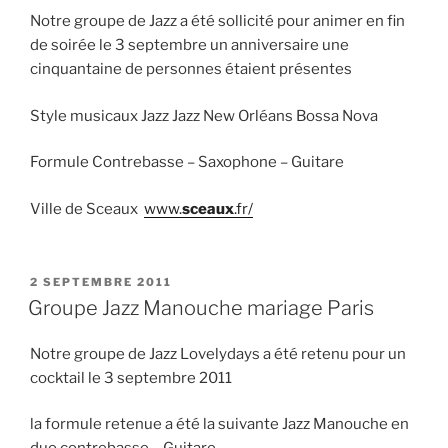
Notre groupe de Jazz a été sollicité pour animer en fin
de soirée le 3 septembre un anniversaire une
cinquantaine de personnes étaient présentes
Style musicaux Jazz Jazz New Orléans Bossa Nova
Formule Contrebasse – Saxophone – Guitare
Ville de Sceaux
www.
sceaux
.fr/
PUBLIÉ
2 SEPTEMBRE 2011
LE
Groupe Jazz Manouche mariage Paris
Notre groupe de Jazz Lovelydays a été retenu pour un
cocktail le 3 septembre 2011
la formule retenue a été la suivante Jazz Manouche en