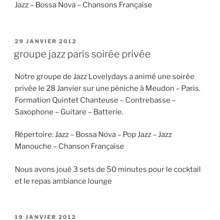
Jazz – Bossa Nova – Chansons Française
PUBLIÉ
29 JANVIER 2012
LE
groupe jazz paris soirée privée
Notre groupe de Jazz Lovelydays a animé une soirée
privée le 28 Janvier sur une péniche à Meudon – Paris.
Formation Quintet Chanteuse – Contrebasse –
Saxophone – Guitare – Batterie.
Répertoire: Jazz – Bossa Nova – Pop Jazz – Jazz
Manouche – Chanson Française
Nous avons joué 3 sets de 50 minutes pour le cocktail
et le repas ambiance lounge
PUBLIÉ
19 JANVIER 2012