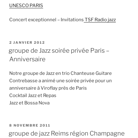
UNESCO PARIS
Concert exceptionnel – Invitations
TSF Radio jazz
PUBLIÉ
2 JANVIER 2012
LE
groupe de Jazz soirée privée Paris –
Anniversaire
Notre groupe de Jazz en trio Chanteuse Guitare
Contrebasse a animé une soirée privée pour un
anniversaire à Viroflay près de Paris
Cocktail Jazz et Repas
Jazz et Bossa Nova
PUBLIÉ
8 NOVEMBRE 2011
LE
groupe de jazz Reims région Champagne