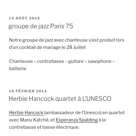
PUBLIÉ
13 AOÛT 2012
LE
groupe de jazz Paris 75
Notre groupe de jazz avec chanteuse s’est produit lors
d’un cocktail de mariage le 28 Juillet
Chanteuse – contrebasse – guitare – saxophone –
batterie
PUBLIÉ
10 FÉVRIER 2012
LE
Herbie Hancock quartet à L’UNESCO
Herbie Hancock
(ambassadeur de l’Unesco) en quartet
avec Manu Katché, et
Esperanza Spalding
à la
contrebasse et basse électrique.