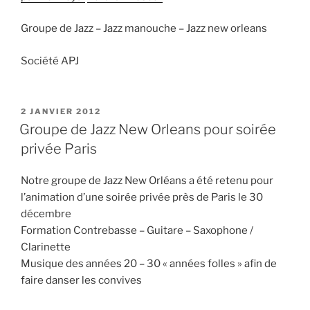
Groupe de Jazz – Jazz manouche – Jazz new orleans
Société APJ
PUBLIÉ
2 JANVIER 2012
LE
Groupe de Jazz New Orleans pour soirée
privée Paris
Notre groupe de Jazz New Orléans a été retenu pour
l’animation d’une soirée privée près de Paris le 30
décembre
Formation Contrebasse – Guitare – Saxophone /
Clarinette
Musique des années 20 – 30 « années folles » afin de
faire danser les convives