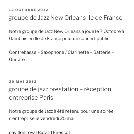
PUBLIÉ
12 OCTOBRE 2012
LE
groupe de Jazz New Orleans Ile de France
Notre groupe de Jazz New Orleans a joué le 7 Octobre à
Gambais en Ile de France pour un concert public
Contrebasse – Saxophone / Clarinette – Batterie –
Guitare
PUBLIÉ
30 MAI 2012
LE
groupe de jazz prestation – réception
entreprise Paris
Notre groupe de Jazz à été retenu pour une soirée
d’entreprise le vendredi 25 mai
pavillon royal
Butard Enescot