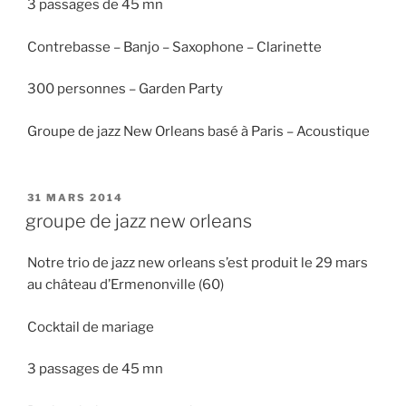
3 passages de 45 mn
Contrebasse – Banjo – Saxophone – Clarinette
300 personnes – Garden Party
Groupe de jazz New Orleans basé à Paris – Acoustique
PUBLIÉ
31 MARS 2014
LE
groupe de jazz new orleans
Notre trio de jazz new orleans s’est produit le 29 mars
au château d’Ermenonville (60)
Cocktail de mariage
3 passages de 45 mn