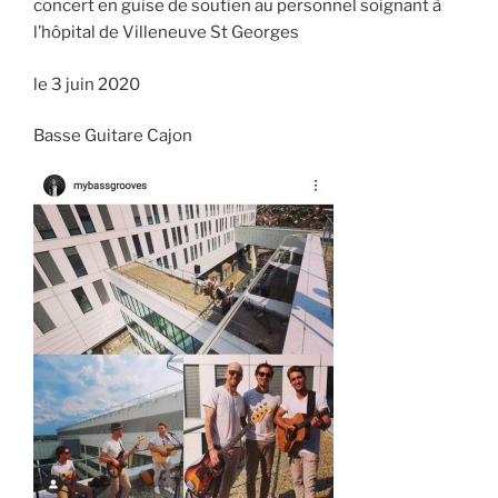
concert en guise de soutien au personnel soignant à
l’hôpital de Villeneuve St Georges
le 3 juin 2020
Basse Guitare Cajon