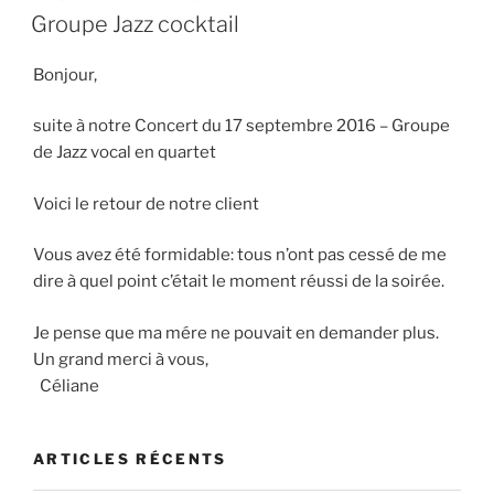
LE
Groupe Jazz cocktail
Bonjour,
suite à notre Concert du 17 septembre 2016 – Groupe
de Jazz vocal en quartet
Voici le retour de notre client
Vous avez été formidable: tous n’ont pas cessé de me
dire à quel point c’était le moment réussi de la soirée.
Je pense que ma mére ne pouvait en demander plus.
Un grand merci à vous,
Céliane
ARTICLES RÉCENTS