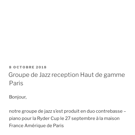
PUBLIÉ
8 OCTOBRE 2018
LE
Groupe de Jazz reception Haut de gamme
Paris
Bonjour,
notre groupe de jazz s’est produit en duo contrebasse –
piano pour la Ryder Cup le 27 septembre à la maison
France Amérique de Paris