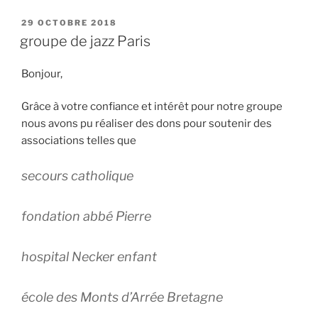
PUBLIÉ
29 OCTOBRE 2018
LE
groupe de jazz Paris
Bonjour,
Grâce à votre confiance et intérêt pour notre groupe
nous avons pu réaliser des dons pour soutenir des
associations telles que
secours catholique
fondation abbé Pierre
hospital Necker enfant
école des Monts d’Arrée Bretagne