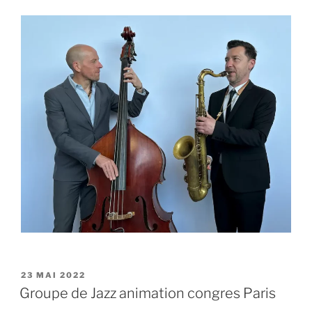
PUBLIÉ
23 MAI 2022
LE
Groupe de Jazz animation congres Paris