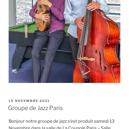
PUBLIÉ
15 NOVEMBRE 2021
LE
Groupe de Jazz Paris
Bonjour notre groupe de jazz s’est produit samedi 13
Novembre dans la salle de La Coupole Paris – Salle