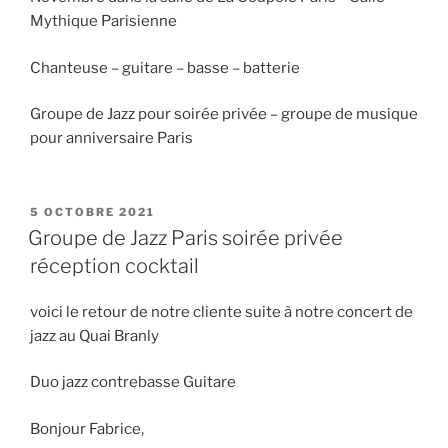
Mythique Parisienne
Chanteuse – guitare – basse – batterie
Groupe de Jazz pour soirée privée – groupe de musique
pour anniversaire Paris
PUBLIÉ
5 OCTOBRE 2021
LE
Groupe de Jazz Paris soirée privée
réception cocktail
voici le retour de notre cliente suite à notre concert de
jazz au Quai Branly
Duo jazz contrebasse Guitare
Bonjour Fabrice,