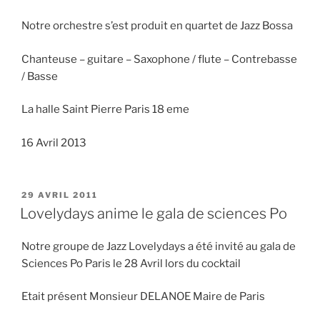
Notre orchestre s’est produit en quartet de Jazz Bossa
Chanteuse – guitare – Saxophone / flute – Contrebasse
/ Basse
La halle Saint Pierre Paris 18 eme
16 Avril 2013
PUBLIÉ
29 AVRIL 2011
LE
Lovelydays anime le gala de sciences Po
Notre groupe de Jazz Lovelydays a été invité au gala de
Sciences Po Paris le 28 Avril lors du cocktail
Etait présent Monsieur DELANOE Maire de Paris