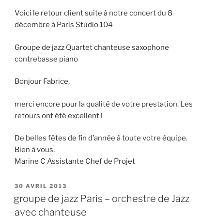
Voici le retour client suite à notre concert du 8
décembre à Paris Studio 104
Groupe de jazz Quartet chanteuse saxophone
contrebasse piano
Bonjour Fabrice,
merci encore pour la qualité de votre prestation. Les
retours ont été excellent !
De belles fêtes de fin d’année à toute votre équipe.
Bien à vous,
Marine C Assistante Chef de Projet
PUBLIÉ
30 AVRIL 2013
LE
groupe de jazz Paris – orchestre de Jazz
avec chanteuse