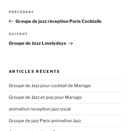
Navigation
Article
PRÉCÉDENT
de
précédent
Groupe de jazz réception Paris Cocktails
l’article
Article
SUIVANT
suivant
Groupe de Jazz Lovelydays
ARTICLES RÉCENTS
Groupe de Jazz pour cocktail de Mariage
Groupe de Jazz et pop pour Mariage
animation reception jazz vocal
Groupe de jazz Paris animation Jazz