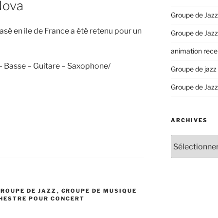
Nova
Groupe de Jazz
é en ile de France a été retenu pour un
Groupe de Jazz
animation recep
– Basse – Guitare – Saxophone/
Groupe de jazz
Groupe de Jazz
ARCHIVES
Archives
GROUPE DE JAZZ
,
GROUPE DE MUSIQUE
HESTRE POUR CONCERT