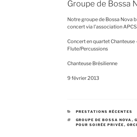
Groupe de Bossa 
Notre groupe de Bossa Nova bas
concert via l’association APCS
Concert en quartet Chanteuse 
Flute/Percussions
Chanteuse Brésilienne
9 février 2013
CATÉGORIES
PRESTATIONS RÉCENTES
ÉTIQUETTES
GROUPE DE BOSSA NOVA
,
POUR SOIRÉE PRIVÉE
,
ORC