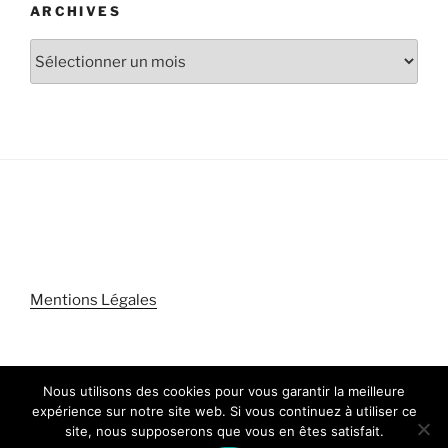
ARCHIVES
Archives
Mentions Légales
Nous utilisons des cookies pour vous garantir la meilleure
expérience sur notre site web. Si vous continuez à utiliser ce
Politique de confidentialité
Fièrement propulsé par
site, nous supposerons que vous en êtes satisfait.
WordPress