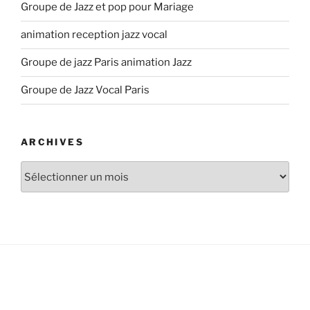
Groupe de Jazz et pop pour Mariage
animation reception jazz vocal
Groupe de jazz Paris animation Jazz
Groupe de Jazz Vocal Paris
ARCHIVES
Archives