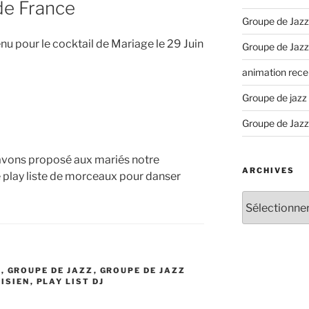
 de France
Groupe de Jazz
nu pour le cocktail de Mariage le 29 Juin
Groupe de Jazz
animation recep
Groupe de jazz
Groupe de Jazz
s avons proposé aux mariés notre
ARCHIVES
 play liste de morceaux pour danser
Archives
E
,
GROUPE DE JAZZ
,
GROUPE DE JAZZ
ISIEN
,
PLAY LIST DJ