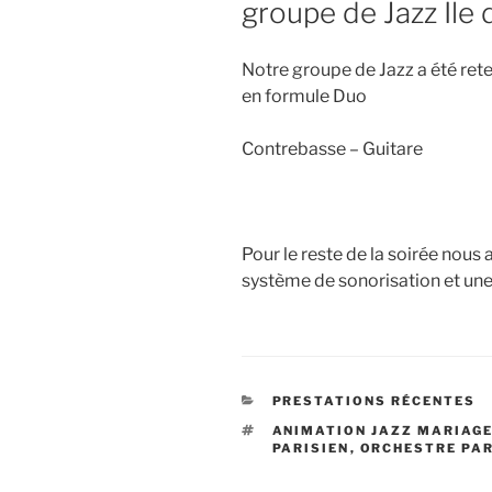
groupe de Jazz Ile
Notre groupe de Jazz a été rete
en formule Duo
Contrebasse – Guitare
Pour le reste de la soirée nou
système de sonorisation et une
CATÉGORIES
PRESTATIONS RÉCENTES
ÉTIQUETTES
ANIMATION JAZZ MARIAG
PARISIEN
,
ORCHESTRE PAR