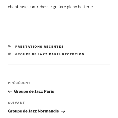
chanteuse contrebasse guitare piano batterie
CATÉGORIES
PRESTATIONS RÉCENTES
ÉTIQUETTES
GROUPE DE JAZZ PARIS RÉCEPTION
Navigation
Article
PRÉCÉDENT
de
précédent
Groupe de Jazz Paris
l’article
Article
SUIVANT
suivant
Groupe de Jazz Normandie