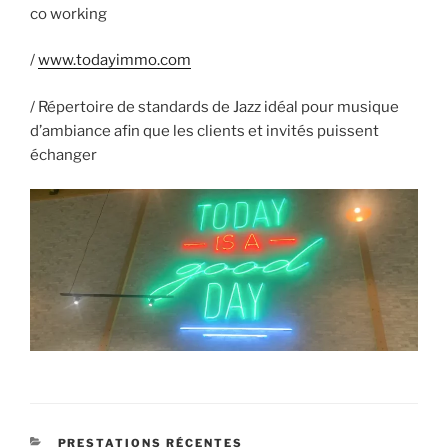
co working
/
www.todayimmo.com
/ Répertoire de standards de Jazz idéal pour musique
d’ambiance afin que les clients et invités puissent
échanger
CATÉGORIES
PRESTATIONS RÉCENTES