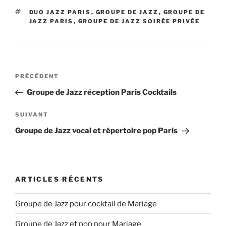
ÉTIQUETTES
DUO JAZZ PARIS
,
GROUPE DE JAZZ
,
GROUPE DE
JAZZ PARIS
,
GROUPE DE JAZZ SOIRÉE PRIVÉE
Navigation
Article
PRÉCÉDENT
de
précédent
Groupe de Jazz réception Paris Cocktails
l’article
Article
SUIVANT
suivant
Groupe de Jazz vocal et répertoire pop Paris
ARTICLES RÉCENTS
Groupe de Jazz pour cocktail de Mariage
Groupe de Jazz et pop pour Mariage