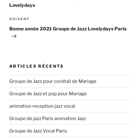
l’article
Lovelydays
Article
SUIVANT
suivant
Bonne année 2021 Groupe de Jazz Lovelydays Paris
ARTICLES RÉCENTS
Groupe de Jazz pour cocktail de Mariage
Groupe de Jazz et pop pour Mariage
animation reception jazz vocal
Groupe de jazz Paris animation Jazz
Groupe de Jazz Vocal Paris