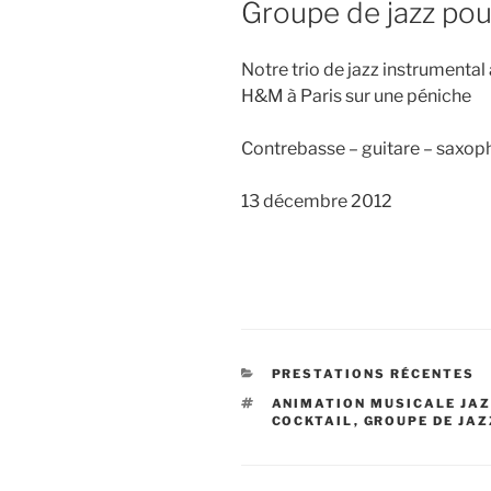
Groupe de jazz pou
Notre trio de jazz instrumental
H&M à Paris sur une péniche
Contrebasse – guitare – saxo
13 décembre 2012
CATÉGORIES
PRESTATIONS RÉCENTES
ÉTIQUETTES
ANIMATION MUSICALE JA
COCKTAIL
,
GROUPE DE JAZ