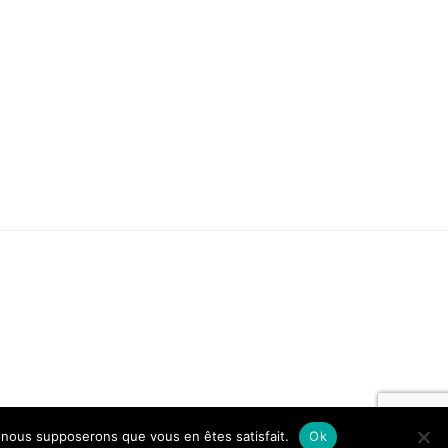
e, nous supposerons que vous en êtes satisfait.
Ok