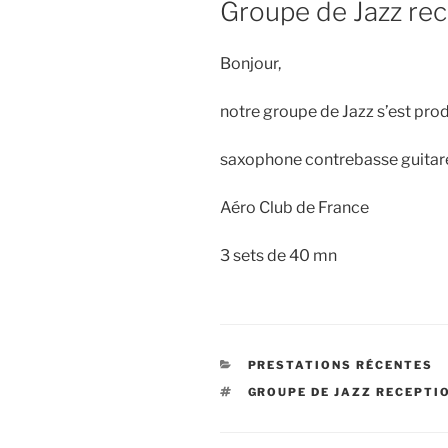
Groupe de Jazz rece
Bonjour,
notre groupe de Jazz s’est produ
saxophone contrebasse guitar
Aéro Club de France
3 sets de 40 mn
CATÉGORIES
PRESTATIONS RÉCENTES
ÉTIQUETTES
GROUPE DE JAZZ RECEPTI