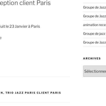
ption client Paris
Groupe de Jazz
Groupe de Jazz
animation recep
it le 23 Janvier à Paris
Groupe de jazz
e
Groupe de Jazz
ARCHIVES
Archives
ON
,
TRIO JAZZ PARIS CLIENT PARIS