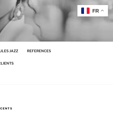
FR
ULES JAZZ
REFERENCES
CLIENTS
ÉCENTS