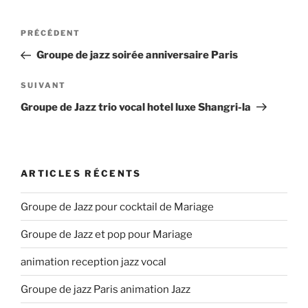
Navigation
Article
PRÉCÉDENT
de
précédent
Groupe de jazz soirée anniversaire Paris
l’article
Article
SUIVANT
suivant
Groupe de Jazz trio vocal hotel luxe Shangri-la
ARTICLES RÉCENTS
Groupe de Jazz pour cocktail de Mariage
Groupe de Jazz et pop pour Mariage
animation reception jazz vocal
Groupe de jazz Paris animation Jazz