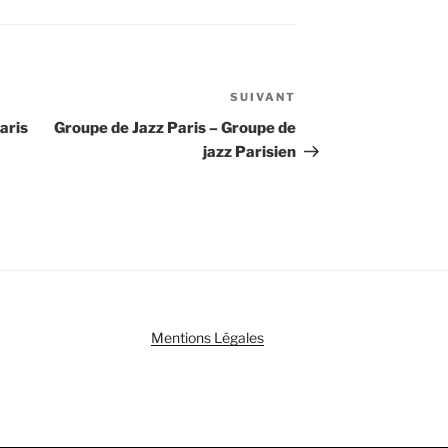
SUIVANT
Article
suivant
aris
Groupe de Jazz Paris – Groupe de
jazz Parisien
Mentions Légales