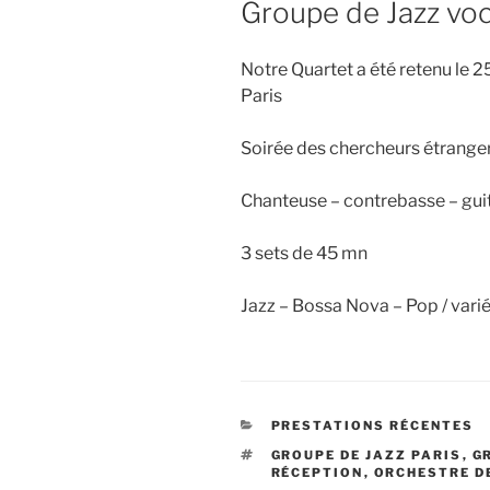
Groupe de Jazz voc
Notre Quartet a été retenu le 2
Paris
Soirée des chercheurs étranger
Chanteuse – contrebasse – gui
3 sets de 45 mn
Jazz – Bossa Nova – Pop / varié
CATÉGORIES
PRESTATIONS RÉCENTES
ÉTIQUETTES
GROUPE DE JAZZ PARIS
,
G
RÉCEPTION
,
ORCHESTRE DE