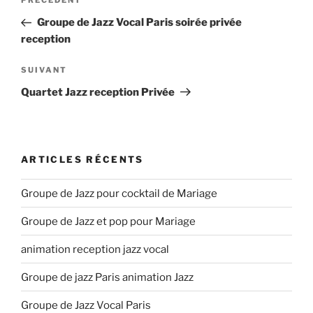
Article
PRÉCÉDENT
de
précédent
Groupe de Jazz Vocal Paris soirée privée
l’article
reception
Article
SUIVANT
suivant
Quartet Jazz reception Privée
ARTICLES RÉCENTS
Groupe de Jazz pour cocktail de Mariage
Groupe de Jazz et pop pour Mariage
animation reception jazz vocal
Groupe de jazz Paris animation Jazz
Groupe de Jazz Vocal Paris