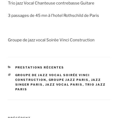
Trio jazz Vocal Chanteuse contrebasse Guitare
3 passages de 45 mn à l’hotel Rothschild de Paris
Groupe de jazz vocal Soirée Vinci Construction
CATÉGORIES
PRESTATIONS RÉCENTES
ÉTIQUETTES
GROUPE DE JAZZ VOCAL SOIRÉE VINCI
CONSTRUCTION
,
GROUPE JAZZ PARIS
,
JAZZ
SINGER PARIS
,
JAZZ VOCAL PARIS
,
TRIO JAZZ
PARIS
Navigation