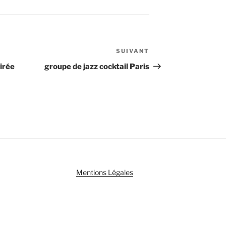
SUIVANT
Article
suivant
oirée
groupe de jazz cocktail Paris
Mentions Légales