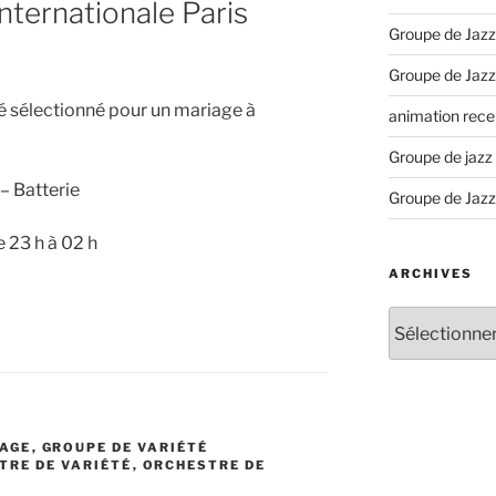
nternationale Paris
Groupe de Jazz
Groupe de Jazz
té sélectionné pour un mariage à
animation recep
Groupe de jazz
– Batterie
Groupe de Jazz
 23 h à 02 h
ARCHIVES
Archives
IAGE
,
GROUPE DE VARIÉTÉ
TRE DE VARIÉTÉ
,
ORCHESTRE DE