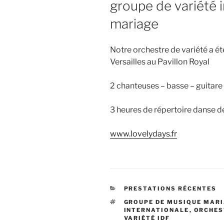
groupe de variété i
mariage
Notre orchestre de variété a é
Versailles au Pavillon Royal
2 chanteuses – basse – guitare 
3 heures de répertoire danse de
www.lovelydays.fr
CATÉGORIES
PRESTATIONS RÉCENTES
ÉTIQUETTES
GROUPE DE MUSIQUE MAR
INTERNATIONALE
,
ORCHES
VARIÉTÉ IDF