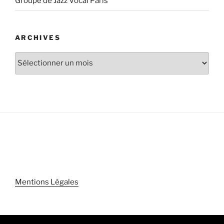
Groupe de Jazz Vocal Paris
ARCHIVES
Archives
Mentions Légales