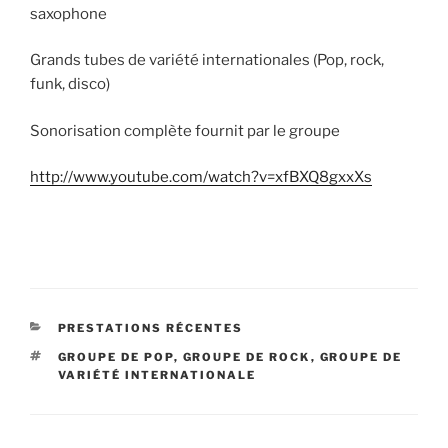
saxophone
Grands tubes de variété internationales (Pop, rock,
funk, disco)
Sonorisation complète fournit par le groupe
http://www.youtube.com/watch?v=xfBXQ8gxxXs
CATÉGORIES
PRESTATIONS RÉCENTES
ÉTIQUETTES
GROUPE DE POP
,
GROUPE DE ROCK
,
GROUPE DE
VARIÉTÉ INTERNATIONALE