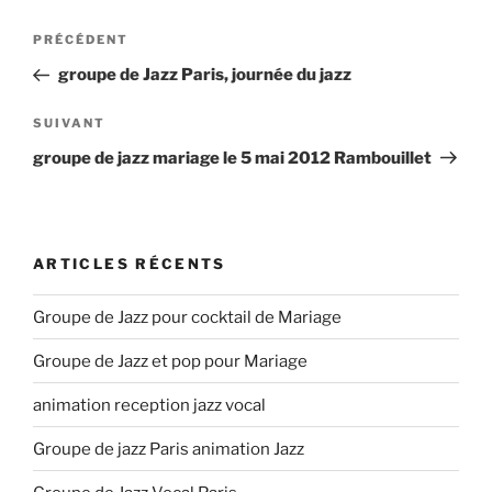
Navigation
Article
PRÉCÉDENT
de
précédent
groupe de Jazz Paris, journée du jazz
l’article
Article
SUIVANT
suivant
groupe de jazz mariage le 5 mai 2012 Rambouillet
ARTICLES RÉCENTS
Groupe de Jazz pour cocktail de Mariage
Groupe de Jazz et pop pour Mariage
animation reception jazz vocal
Groupe de jazz Paris animation Jazz