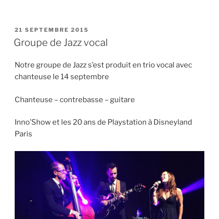
PUBLIÉ
21 SEPTEMBRE 2015
LE
Groupe de Jazz vocal
Notre groupe de Jazz s’est produit en trio vocal avec
chanteuse le 14 septembre
Chanteuse – contrebasse – guitare
Inno’Show et les 20 ans de Playstation à Disneyland
Paris