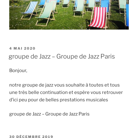
PUBLIÉ
4 MAI 2020
LE
groupe de Jazz – Groupe de Jazz Paris
Bonjour,
notre groupe de jazz vous souhaite à toutes et tous
une très belle continuation et espère vous retrouver
d’ici peu pour de belles prestations musicales
groupe de Jazz – Groupe de Jazz Paris
PUBLIÉ
30 DÉCEMBRE 2019