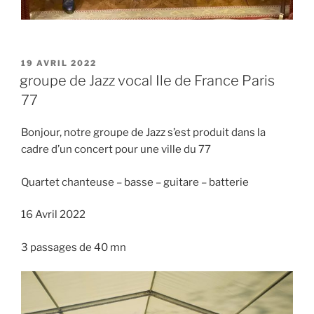
PUBLIÉ
19 AVRIL 2022
LE
groupe de Jazz vocal Ile de France Paris
77
Bonjour, notre groupe de Jazz s’est produit dans la
cadre d’un concert pour une ville du 77
Quartet chanteuse – basse – guitare – batterie
16 Avril 2022
3 passages de 40 mn