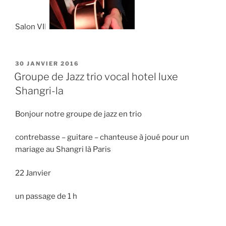
Salon VIP
PUBLIÉ
30 JANVIER 2016
LE
Groupe de Jazz trio vocal hotel luxe
Shangri-la
Bonjour notre groupe de jazz en trio
contrebasse – guitare – chanteuse à joué pour un
mariage au Shangri là Paris
22 Janvier
un passage de 1 h