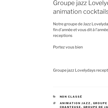
Groupe jazz Lovely
animation cocktail
Notre groupe de Jazz Lovelyday
fin d’année et vous dit à l’ann
receptions
Portez vous bien
Groupe jazz Lovelydays recepti
CATÉGORIES
NON CLASSÉ
ÉTIQUETTES
ANIMATION JAZZ
,
GROUPE 
CHANTEUSE
,
GROUPE DE J