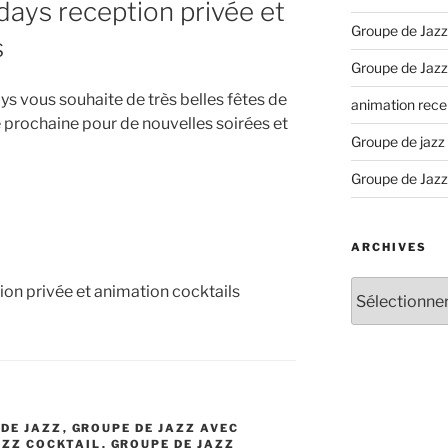
days reception privée et
Groupe de Jazz
s
Groupe de Jazz
s vous souhaite de très belles fêtes de
animation recep
ée prochaine pour de nouvelles soirées et
Groupe de jazz
Groupe de Jazz
ARCHIVES
Archives
on privée et animation cocktails
DE JAZZ
,
GROUPE DE JAZZ AVEC
AZZ COCKTAIL
,
GROUPE DE JAZZ