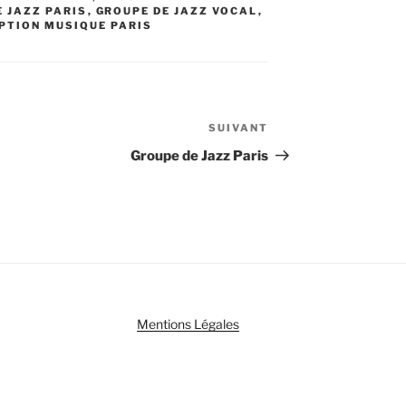
E JAZZ PARIS
,
GROUPE DE JAZZ VOCAL
,
PTION MUSIQUE PARIS
SUIVANT
Article
suivant
Groupe de Jazz Paris
Mentions Légales