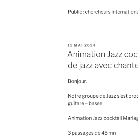
Public : chercheurs internation
PUBLIÉ
11 MAI 2014
LE
Animation Jazz coc
de jazz avec chant
Bonjour,
Notre groupe de Jazz s’est pro
guitare – basse
Animation Jazz cocktail Maria
3 passages de 45 mn