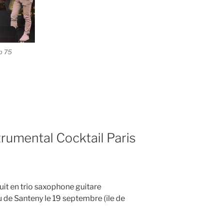
p 75
trumental Cocktail Paris
uit en trio saxophone guitare
 de Santeny le 19 septembre (ile de