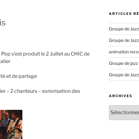
ARTICLES R
is
Groupe de Jazz
Groupe de Jazz
animation recep
Pop s’est produit le 2 Juillet au CHIC de
alier
Groupe de jazz
Groupe de Jazz
té et de partage
vier – 2 chanteurs – sonorisation des
ARCHIVES
Archives