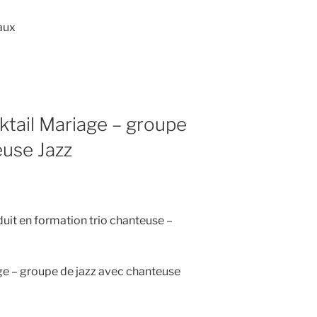
aux
ktail Mariage – groupe
euse Jazz
duit en formation trio chanteuse –
ge – groupe de jazz avec chanteuse