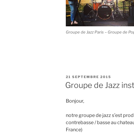
Groupe de Jazz Paris – Groupe de Po
PUBLIÉ
21 SEPTEMBRE 2015
LE
Groupe de Jazz ins
Bonjour,
notre groupe de jazz s’est prod
contrebasse / basse au chateau
France)