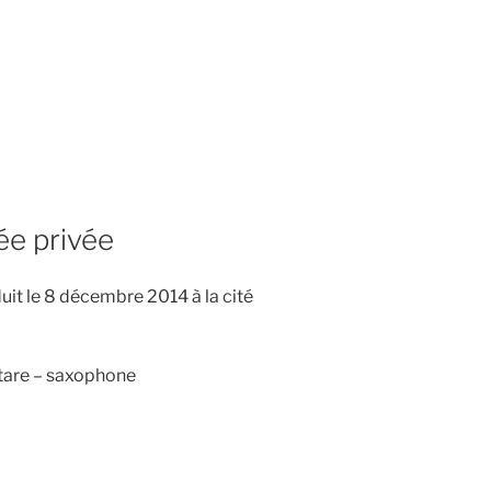
ée privée
uit le 8 décembre 2014 à la cité
tare – saxophone