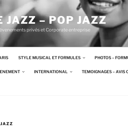
 JAZZ – POP JAZZ
 évenements privés et Corporate entreprise
ARIS
STYLE MUSICAL ET FORMULES
PHOTOS – FORM
VENEMENT
INTERNATIONAL
TEMOIGNAGES – AVIS 
 JAZZ