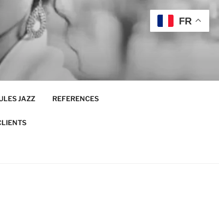
FR
ULES JAZZ
REFERENCES
CLIENTS