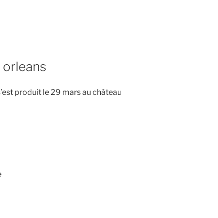
 orleans
s’est produit le 29 mars au château
e