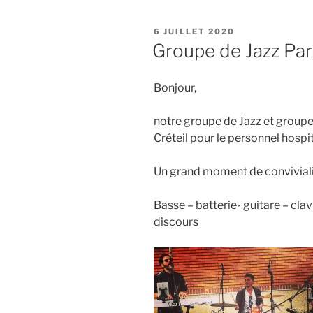
PUBLIÉ
6 JUILLET 2020
LE
Groupe de Jazz Par
Bonjour,
notre groupe de Jazz et groupe 
Créteil pour le personnel hospit
Un grand moment de conviviali
Basse – batterie- guitare – cla
discours