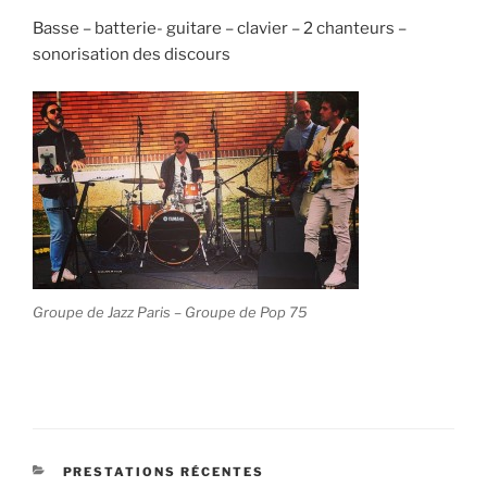
Basse – batterie- guitare – clavier – 2 chanteurs –
sonorisation des discours
Groupe de Jazz Paris – Groupe de Pop 75
CATÉGORIES
PRESTATIONS RÉCENTES