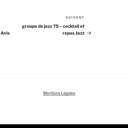
SUIVANT
Article
suivant
groupe de jazz 75 – cocktail et
 Avis
repas Jazz
Mentions Légales