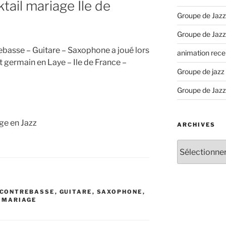
tail mariage Ile de
Groupe de Jazz
Groupe de Jazz
rebasse – Guitare – Saxophone a joué lors
animation recep
t germain en Laye – Ile de France –
Groupe de jazz
Groupe de Jazz
ge en Jazz
ARCHIVES
Archives
CONTREBASSE
,
GUITARE
,
SAXOPHONE
,
 MARIAGE