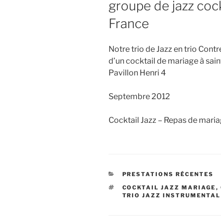
groupe de jazz cock
France
Notre trio de Jazz en trio Cont
d’un cocktail de mariage à sain
Pavillon Henri 4
Septembre 2012
Cocktail Jazz – Repas de maria
CATÉGORIES
PRESTATIONS RÉCENTES
ÉTIQUETTES
COCKTAIL JAZZ MARIAGE
,
TRIO JAZZ INSTRUMENTAL