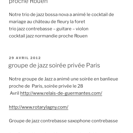
proche Rouen
Notre trio de jazz bossa nova a animé le cocktail de
mariage au château de fleury la foret
trio jazz contrebasse – guitare – violon
cocktail jazz normandie proche Rouen
PUBLIÉ
29 AVRIL 2012
LE
groupe de jazz soirée privée Paris
Notre groupe de Jazz a animé une soirée en banlieue
proche de Paris, soirée privée le 28
Avril
http://www.relais-de-guermantes.com/
http://www.rotarylagny.com/
Groupe de jazz contrebasse saxophone contrebasse