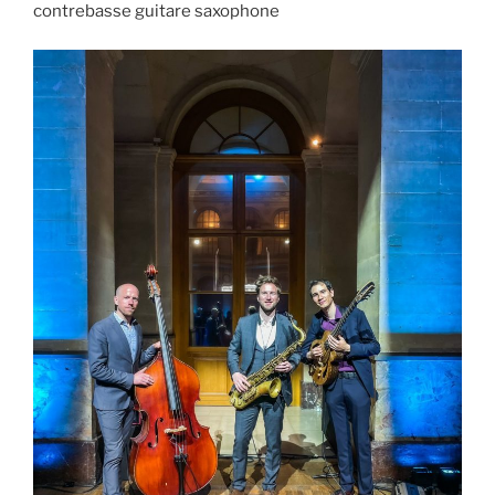
contrebasse guitare saxophone