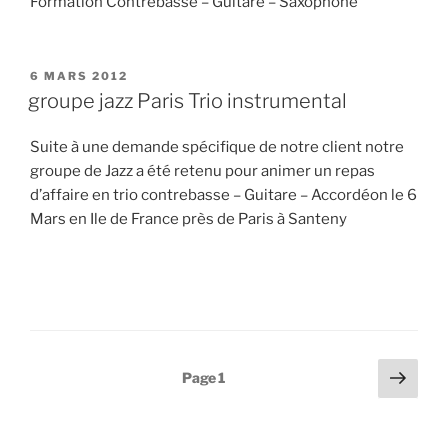
Formation Contrebasse – Guitare – Saxophone
PUBLIÉ
6 MARS 2012
LE
groupe jazz Paris Trio instrumental
Suite à une demande spécifique de notre client notre
groupe de Jazz a été retenu pour animer un repas
d’affaire en trio contrebasse – Guitare – Accordéon le 6
Mars en Ile de France près de Paris à Santeny
Pagination
Page
Page
1
suiv
des
publications