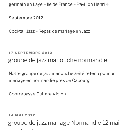
germain en Laye – Ile de France – Pavillon Henri 4
Septembre 2012
Cocktail Jazz – Repas de mariage en Jazz
PUBLIÉ
17 SEPTEMBRE 2012
LE
groupe de jazz manouche normandie
Notre groupe de jazz manouche a été retenu pour un
mariage en normandie près de Cabourg
Contrebasse Guitare Violon
PUBLIÉ
14 MAI 2012
LE
groupe de jazz mariage Normandie 12 mai