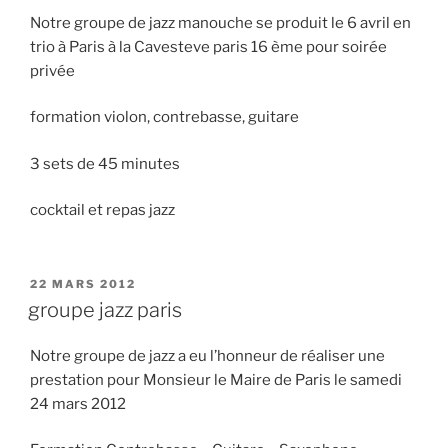
Notre groupe de jazz manouche se produit le 6 avril en
trio à Paris à la Cavesteve paris 16 ème pour soirée
privée
formation violon, contrebasse, guitare
3 sets de 45 minutes
cocktail et repas jazz
PUBLIÉ
22 MARS 2012
LE
groupe jazz paris
Notre groupe de jazz a eu l’honneur de réaliser une
prestation pour Monsieur le Maire de Paris le samedi
24 mars 2012