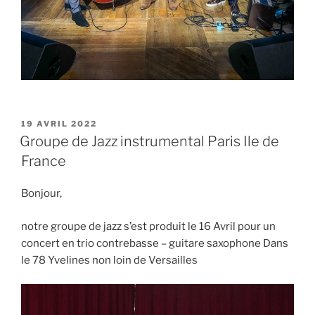
PUBLIÉ
19 AVRIL 2022
LE
Groupe de Jazz instrumental Paris Ile de
France
Bonjour,
notre groupe de jazz s’est produit le 16 Avril pour un
concert en trio contrebasse – guitare saxophone Dans
le 78 Yvelines non loin de Versailles