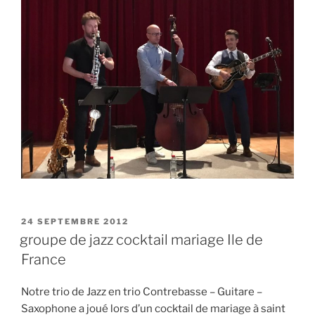
PUBLIÉ
24 SEPTEMBRE 2012
LE
groupe de jazz cocktail mariage Ile de
France
Notre trio de Jazz en trio Contrebasse – Guitare –
Saxophone a joué lors d’un cocktail de mariage à saint