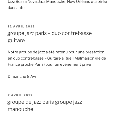
Jazz Bossa Nova, Jazz Manouche, New Orléans et soirée
dansante
PUBLIÉ
12 AVRIL 2012
LE
groupe jazz paris – duo contrebasse
guitare
Notre groupe de jazz a été retenu pour une prestation
en duo contrebasse – Guitare à Rueil Malmaison (ile de
France proche Paris) pour un événement privé
Dimanche 8 Avril
PUBLIÉ
2 AVRIL 2012
LE
groupe de jazz paris groupe jazz
manouche