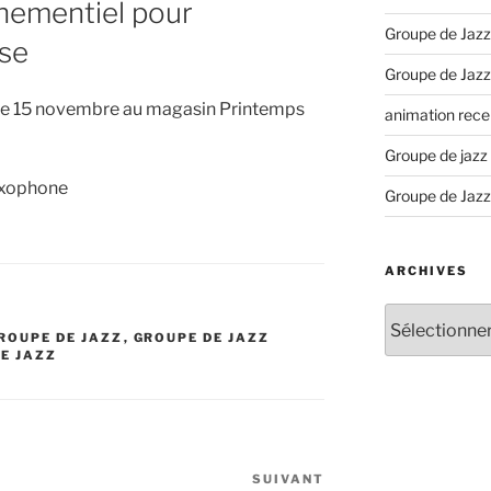
nementiel pour
Groupe de Jazz
ise
Groupe de Jazz
it le 15 novembre au magasin Printemps
animation recep
Groupe de jazz
saxophone
Groupe de Jazz
ARCHIVES
Archives
ROUPE DE JAZZ
,
GROUPE DE JAZZ
E JAZZ
SUIVANT
Article