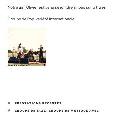
Notre ami Olivier est venu se joindre à nous sur 6 titres
Groupe de Pop variété internationale
CATÉGORIES
PRESTATIONS RÉCENTES
ÉTIQUETTES
GROUPE DE JAZZ
,
GROUPE DE MUSIQUE AVEC