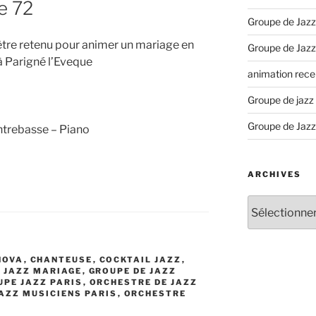
e 72
Groupe de Jazz
être retenu pour animer un mariage en
Groupe de Jazz
 à Parigné l’Eveque
animation recep
Groupe de jazz
Groupe de Jazz
ntrebasse – Piano
ARCHIVES
Archives
NOVA
,
CHANTEUSE
,
COCKTAIL JAZZ
,
 JAZZ MARIAGE
,
GROUPE DE JAZZ
UPE JAZZ PARIS
,
ORCHESTRE DE JAZZ
AZZ MUSICIENS PARIS
,
ORCHESTRE