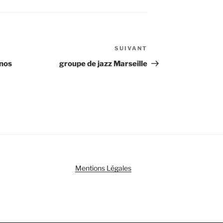
SUIVANT
Article
suivant
inos
groupe de jazz Marseille
Mentions Légales