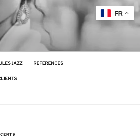
FR
ULES JAZZ
REFERENCES
CLIENTS
ÉCENTS