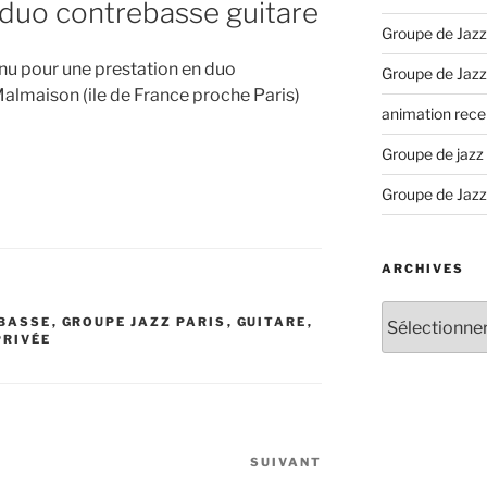
– duo contrebasse guitare
Groupe de Jazz
enu pour une prestation en duo
Groupe de Jazz
Malmaison (ile de France proche Paris)
animation recep
Groupe de jazz
Groupe de Jazz
ARCHIVES
Archives
BASSE
,
GROUPE JAZZ PARIS
,
GUITARE
,
PRIVÉE
SUIVANT
Article