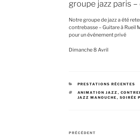
groupe jazz paris 
Notre groupe de jazz a été ret
contrebasse – Guitare à Rueil 
pour un événement privé
Dimanche 8 Avril
CATÉGORIES
PRESTATIONS RÉCENTES
ÉTIQUETTES
ANIMATION JAZZ
,
CONTRE
JAZZ MANOUCHE
,
SOIRÉE 
Navigation
Article
PRÉCÉDENT